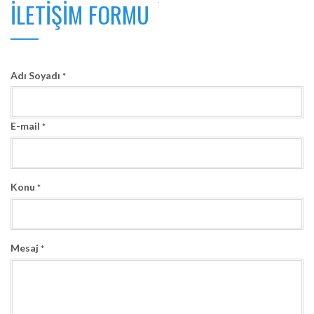
İLETIŞIM FORMU
Adı Soyadı
*
E-mail
*
Konu
*
Mesaj
*