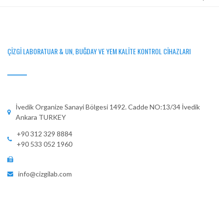
ÇIZGI LABORATUAR & UN, BUĞDAY VE YEM KALITE KONTROL CIHAZLARI
İvedik Organize Sanayi Bölgesi 1492. Cadde NO:13/34 İvedik
Ankara TURKEY
+90 312 329 8884
+90 533 052 1960
info@cizgilab.com