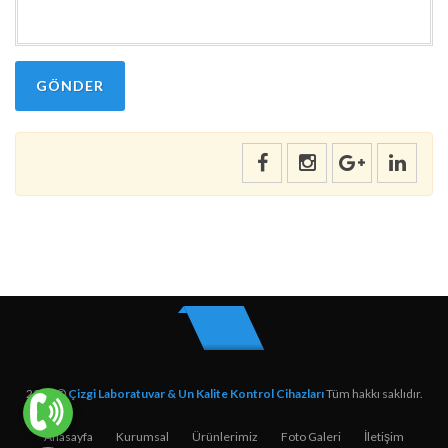
GÖNDER
2026 ©
Çizgi Laboratuvar & Un Kalite Kontrol Cihazları
Tüm hakkı saklıdır.
Anasayfa
Kurumsal
Ürünlerimiz
Foto Galeri
İletişim