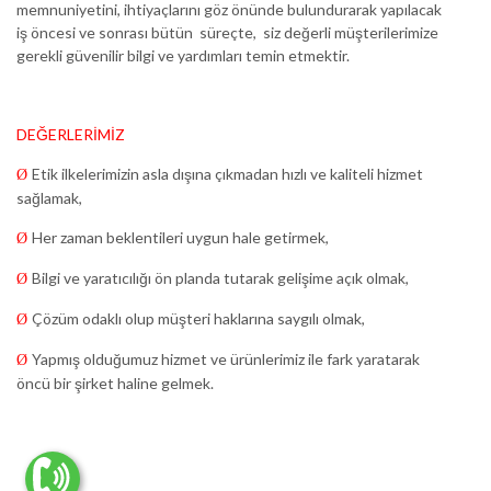
memnuniyetini, ihtiyaçlarını göz önünde bulundurarak yapılacak
iş öncesi ve sonrası bütün süreçte, siz değerli müşterilerimize
gerekli güvenilir bilgi ve yardımları temin etmektir.
DEĞERLERİMİZ
Etik ilkelerimizin asla dışına çıkmadan hızlı ve kaliteli hizmet
Ø
sağlamak,
Her zaman beklentileri uygun hale getirmek,
Ø
Bilgi ve yaratıcılığı ön planda tutarak gelişime açık olmak,
Ø
Çözüm odaklı olup müşteri haklarına saygılı olmak,
Ø
Yapmış olduğumuz hizmet ve ürünlerimiz ile fark yaratarak
Ø
öncü bir şirket haline gelmek.