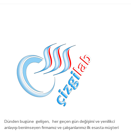
Dünden bugüne gelişen, her geçen gün değişimi ve yenilikci
anlayışı benimseyen firmamız ve çalışanlarımız ilk esasta müşteri