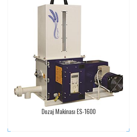
Dozaj Makinası ES-1600