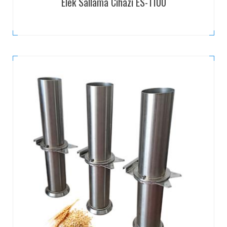
Elek Sallama Cihazı ES-1100