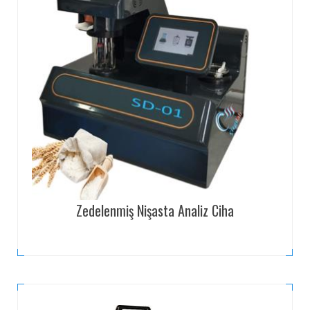
Zedelenmiş Nişasta Analiz Ciha