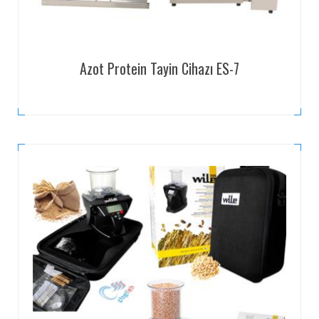
Azot Protein Tayin Cihazı ES-7