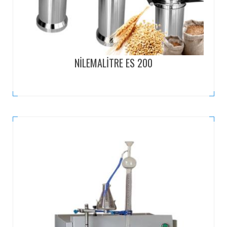
NİLEMALİTRE ES 200