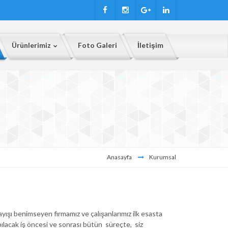
Ürünlerimiz
Foto Galeri
İletişim
Anasayfa
Kurumsal
ışı benimseyen firmamız ve çalışanlarımız ilk esasta
ılacak iş öncesi ve sonrası bütün süreçte, siz