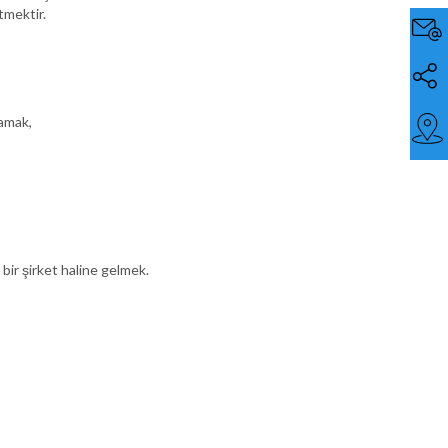
tmektir.
lamak,
bir şirket haline gelmek.